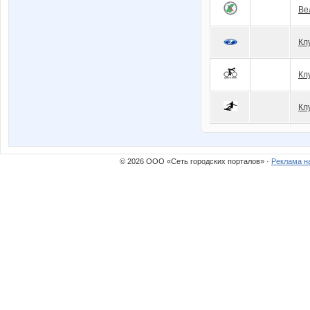
Ве
Кл
Клу
Кл
© 2026 ООО «Сеть городских порталов» ·
Реклама н